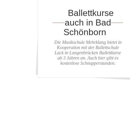
Ballettkurse
auch in Bad
Schönborn
Die Musikschule Mehrklang bietet in
Kooperation mit der Ballettschule
Lack in Langenbrücken Ballettkurse
ab 3 Jahren an. Auch hier gibt es
kostenlose Schnupperstunden.