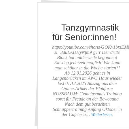
Tanzgymnastik
für Senior:innen!
https://youtube.com/shorts/GOKv1brzE
si=3duLADHyNfm9-gTY Der dritte
Block hat mittlerweile begonnen!
Einstieg jederzeit möglich! Wie kann
man schöner in die Woche starten?!
Ab 12.01.2026 geht es in
Langenbrücken im AWO Haus wieder
los! 01.12.2025 Auszug aus dem
Online-Artikel der Plattform
NUSSBAUM: Gemeinsames Training
sorgt für Freude an der Bewegung
Nach dem gut besuchten
Schnuppertraining Anfang Oktober in
der Cafeteria…
Weiterlesen.