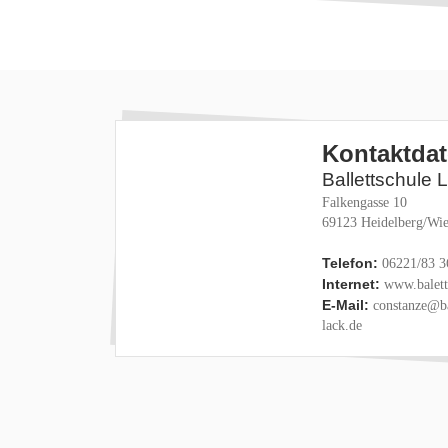
Kontaktda
Ballettschule 
Falkengasse 10
69123 Heidelberg/Wie
Telefon:
06221/83 3
Internet:
www.baletts
E-Mail:
constanze@ba
lack.de