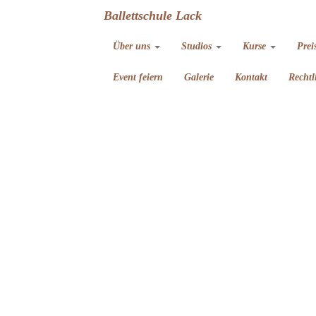
Ballettschule Lack
Über uns
Studios
Kurse
Prei
Event feiern
Galerie
Kontakt
Rechtl