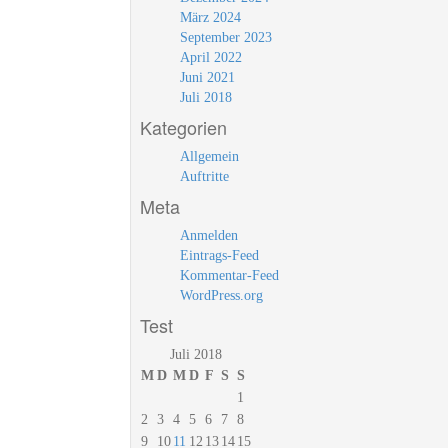
März 2024
September 2023
April 2022
Juni 2021
Juli 2018
Kategorien
Allgemein
Auftritte
Meta
Anmelden
Eintrags-Feed
Kommentar-Feed
WordPress.org
Test
Juli 2018
M
D
M
D
F
S
S
1
2
3
4
5
6
7
8
9
10
11
12
13
14
15