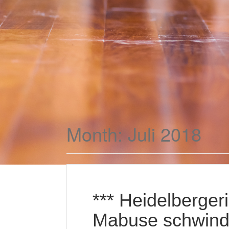
Month:
Juli 2018
*** Heidelberger
Mabuse schwinde