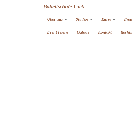
Ballettschule Lack
Über uns
Studios
Kurse
Prei
Event feiern
Galerie
Kontakt
Rechtl