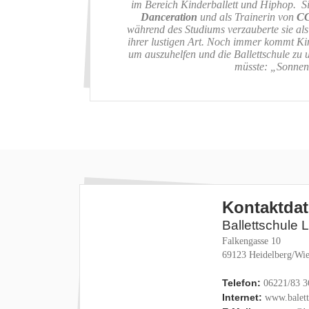
im Bereich Kinderballett und Hiphop. S
Danceration
und als Trainerin von
C
während des Studiums verzauberte sie al
ihrer lustigen Art. Noch immer kommt Kim
um auszuhelfen und die Ballettschule zu 
müsste: „Sonnens
Kontaktda
Ballettschule 
Falkengasse 10
69123 Heidelberg/Wie
Telefon:
06221/83 3
Internet:
www.baletts