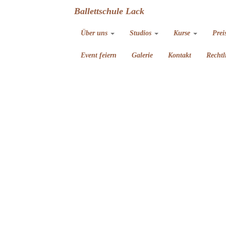
Ballettschule Lack
Über uns
Studios
Kurse
Prei
Event feiern
Galerie
Kontakt
Rechtl