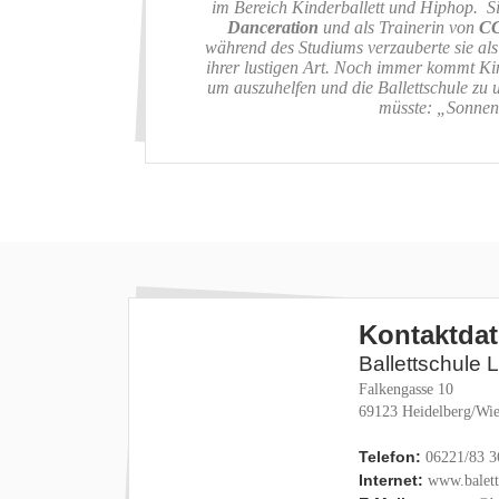
im Bereich Kinderballett und Hiphop. S
Danceration
und als Trainerin von
C
während des Studiums verzauberte sie al
ihrer lustigen Art. Noch immer kommt Kim
um auszuhelfen und die Ballettschule zu 
müsste: „Sonnens
Kontaktda
Ballettschule 
Falkengasse 10
69123 Heidelberg/Wie
Telefon:
06221/83 3
Internet:
www.baletts