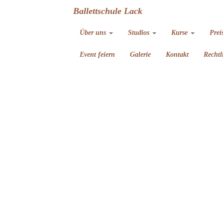
Ballettschule Lack
Über uns
Studios
Kurse
Prei
Event feiern
Galerie
Kontakt
Rechtl