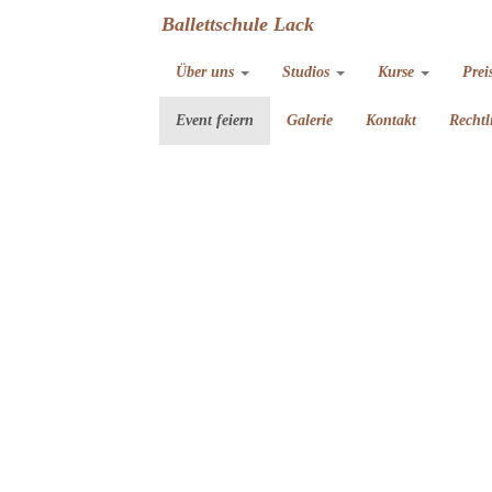
Ballettschule Lack
Über uns
Studios
Kurse
Prei
Event feiern
Galerie
Kontakt
Rechtl