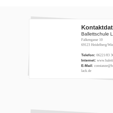
Kontaktda
Ballettschule 
Falkengasse 10
69123 Heidelberg/Wie
Telefon:
06221/83 3
Internet:
www.baletts
E-Mail:
constanze@ba
lack.de