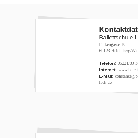
Kontaktda
Ballettschule 
Falkengasse 10
69123 Heidelberg/Wie
Telefon:
06221/83 3
Internet:
www.baletts
E-Mail:
constanze@ba
lack.de