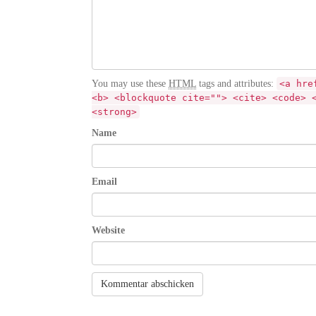
You may use these
HTML
tags and attributes:
<a hre
<b> <blockquote cite=""> <cite> <code> 
<strong>
Name
Email
Website