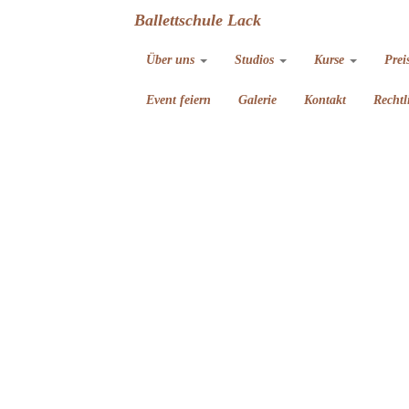
Ballettschule Lack
Über uns
Studios
Kurse
Prei
Event feiern
Galerie
Kontakt
Rechtl