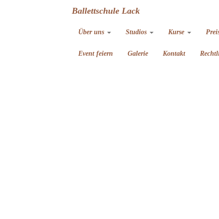
Ballettschule Lack
Über uns
Studios
Kurse
Prei
Event feiern
Galerie
Kontakt
Rechtl