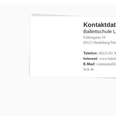
Kontaktda
Ballettschule 
Falkengasse 10
69123 Heidelberg/Wie
Telefon:
06221/83 3
Internet:
www.baletts
E-Mail:
constanze@ba
lack.de