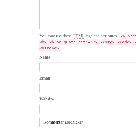
You may use these
HTML
tags and attributes:
<a hre
<b> <blockquote cite=""> <cite> <code> 
<strong>
Name
Email
Website