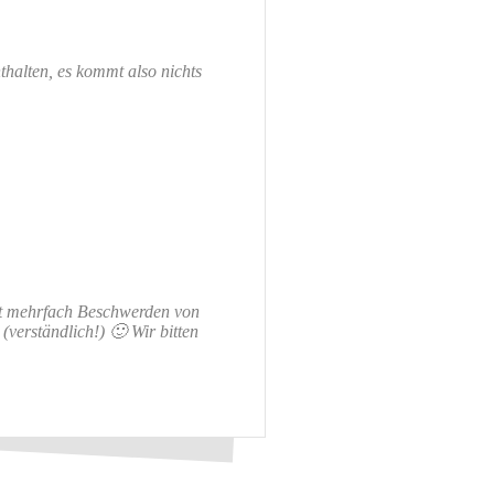
thalten, es kommt also nichts
it mehrfach Beschwerden von
erständlich!) 🙂 Wir bitten