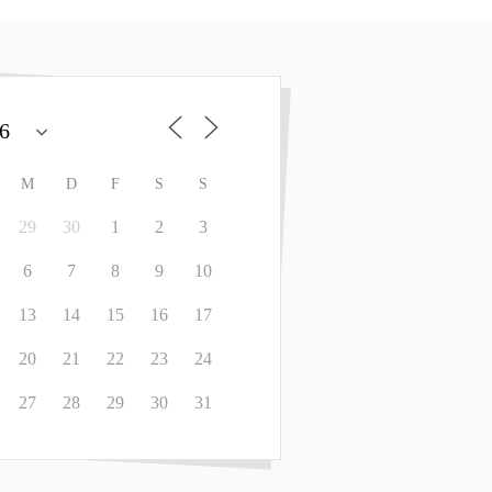
M
D
F
S
S
29
30
1
2
3
6
7
8
9
10
13
14
15
16
17
20
21
22
23
24
27
28
29
30
31