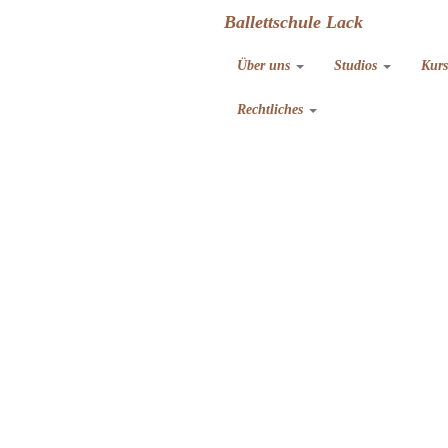
Ballettschule Lack
Über uns
Studios
Kur
Rechtliches