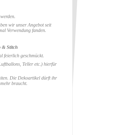
 werden.
ben wir unser Angebot seit
eimal Verwendung fanden.
 & Stitch
l feierlich geschmückt.
ftballons, Teller etc.) hierfür
en. Die Dekoartikel dürft ihr
 mehr braucht.