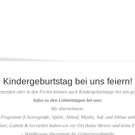
Kindergeburtstag bei uns feiern!
nenden oder in den Ferien können auch Kindergeburtstage bei uns gef
Infos zu den Geburtstagen bei uns:
Wir übernehmen:
 Programm (Choreografie, Spiele, Ablauf, Musik), Auf- und Abbau un
läser, Gabeln & Servietten haben wir vor Ort (keine Messer und keine 
– Verpflegung übernimmt die Geburtstagsfamilie