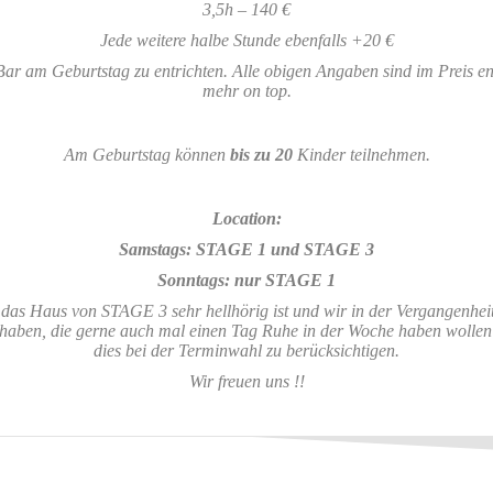
3,5h – 140 €
Jede weitere halbe Stunde ebenfalls +20 €
Bar am Geburtstag zu entrichten. Alle obigen Angaben sind im Preis en
mehr on top.
Am Geburtstag können
bis zu 20
Kinder teilnehmen.
Location:
Samstags: STAGE 1 und STAGE 3
Sonntags: nur STAGE 1
 das Haus von STAGE 3 sehr hellhörig ist und wir in der Vergangenhe
aben, die gerne auch mal einen Tag Ruhe in der Woche haben wollen (v
dies bei der Terminwahl zu berücksichtigen.
Wir freuen uns !!