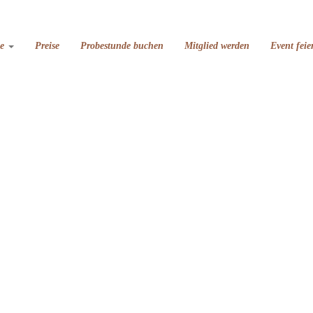
se
Preise
Probestunde buchen
Mitglied werden
Event feie