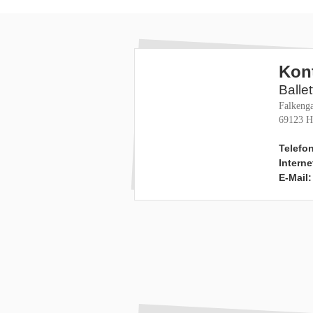
Kon
Balle
Falkenga
69123 H
Telefon
Interne
E-Mail: