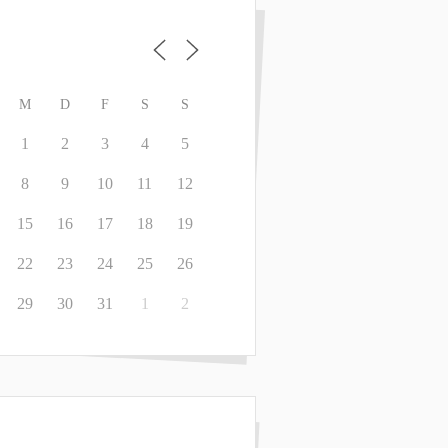
M
D
F
S
S
1
2
3
4
5
8
9
10
11
12
15
16
17
18
19
22
23
24
25
26
29
30
31
1
2