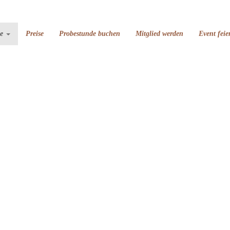
se
Preise
Probestunde buchen
Mitglied werden
Event feie