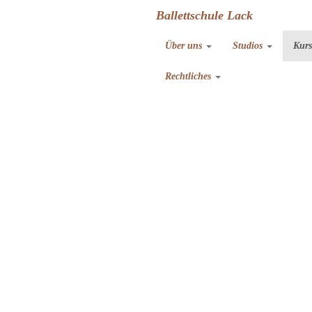
Ballettschule Lack
Über uns
Studios
Kur
Rechtliches