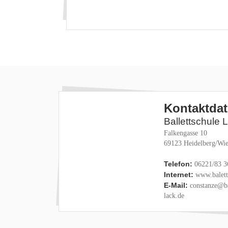
Kontaktda
Ballettschule 
Falkengasse 10
69123 Heidelberg/Wie
Telefon:
06221/83 3
Internet:
www.baletts
E-Mail:
constanze@ba
lack.de