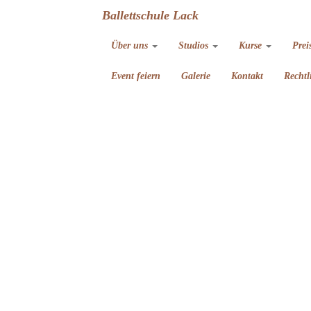
Ballettschule Lack
Über uns
Studios
Kurse
Prei
Event feiern
Galerie
Kontakt
Rechtl