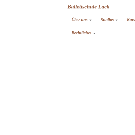
Ballettschule Lack
Über uns
Studios
Kur
Rechtliches