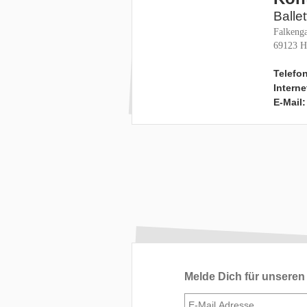
Balle
Falkenga
69123 H
Telefon
Interne
E-Mail:
Melde Dich für unseren 