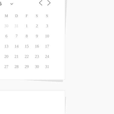
M
D
F
S
S
30
31
1
2
3
6
7
8
9
10
13
14
15
16
17
20
21
22
23
24
27
28
29
30
31