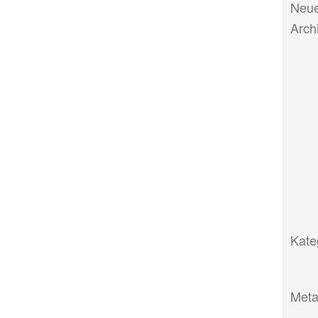
Neue
Arch
Kate
Met