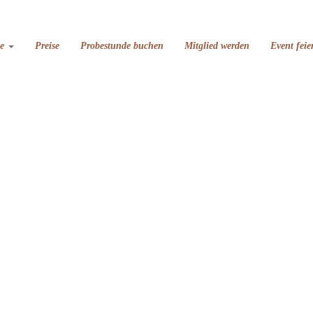
se
Preise
Probestunde buchen
Mitglied werden
Event feie