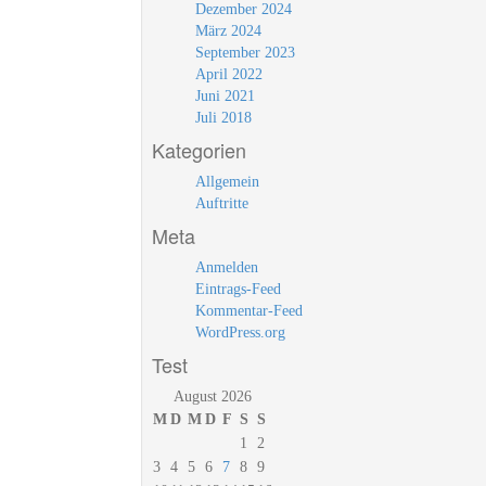
Dezember 2024
März 2024
September 2023
April 2022
Juni 2021
Juli 2018
Kategorien
Allgemein
Auftritte
Meta
Anmelden
Eintrags-Feed
Kommentar-Feed
WordPress.org
Test
August 2026
M
D
M
D
F
S
S
1
2
3
4
5
6
7
8
9