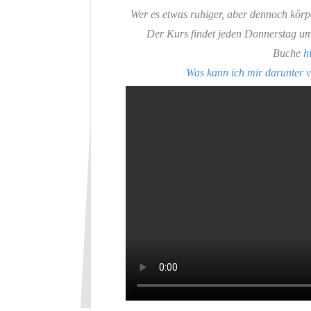
Wer es etwas ruhiger, aber dennoch körpe
Der Kurs findet jeden Donnerstag um
Buche
h
Was kann ich mir darunter v