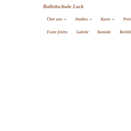
Ballettschule Lack
Über uns
Studios
Kurse
Prei
Event feiern
Galerie
Kontakt
Rechtl