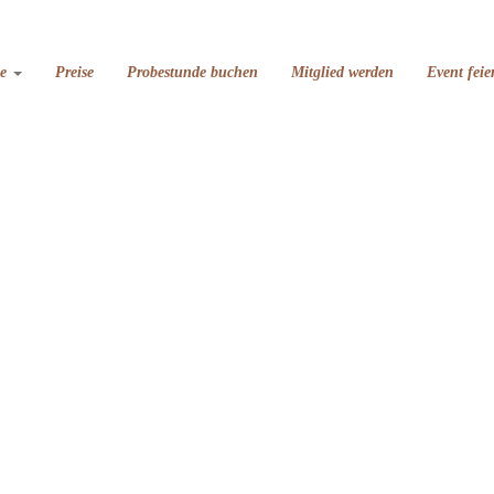
se
Preise
Probestunde buchen
Mitglied werden
Event feie