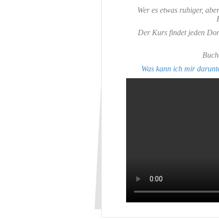
Wer es etwas ruhiger, abe
Der Kurs findet jeden Do
Buc
Was kann ich mir darunte