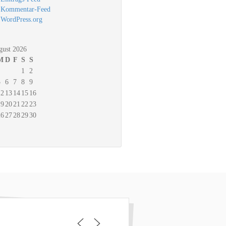
Kommentar-Feed
WordPress.org
gust 2026
M
D
F
S
S
1
2
5
6
7
8
9
12
13
14
15
16
19
20
21
22
23
26
27
28
29
30