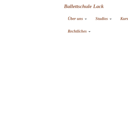
Ballettschule Lack
Über uns
Studios
Kur
Rechtliches