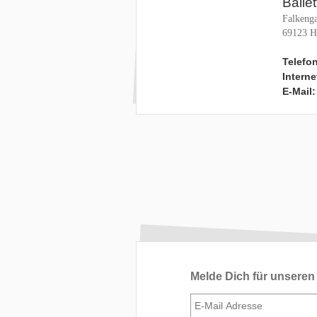
Balle
Falkenga
69123 H
Telefon
Interne
E-Mail:
Melde Dich für unseren 