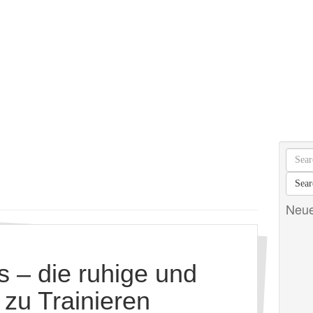
Neue
s – die ruhige und
t zu Trainieren