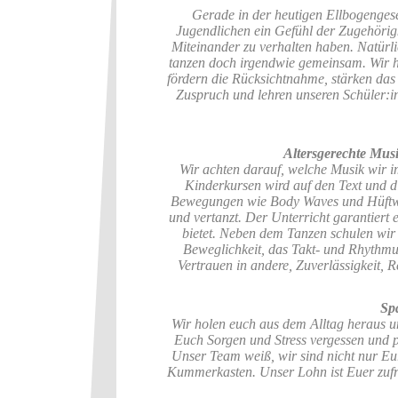
Gerade in der heutigen Ellbogengese
Jugendlichen ein Gefühl der Zugehörigk
Miteinander zu verhalten haben. Natürli
tanzen doch irgendwie gemeinsam. Wir he
fördern die Rücksichtnahme, stärken das
Zuspruch und lehren unseren Schüler:in
Altersgerechte Mu
Wir achten darauf, welche Musik wir im
Kinderkursen wird auf den Text und 
Bewegungen wie Body Waves und Hüftwac
und vertanzt. Der Unterricht garantiert
bietet. Neben dem Tanzen schulen wir g
Beweglichkeit, das Takt- und Rhythmus
Vertrauen in andere, Zuverlässigkeit, 
Sp
Wir holen euch aus dem Alltag heraus un
Euch Sorgen und Stress vergessen und pu
Unser Team weiß, wir sind nicht nur Eu
Kummerkasten. Unser Lohn ist Euer zuf