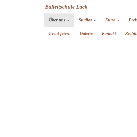
Ballettschule Lack
Über uns
Studios
Kurse
Prei
Event feiern
Galerie
Kontakt
Rechtl