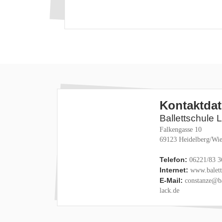
Kontaktda
Ballettschule 
Falkengasse 10
69123 Heidelberg/Wie
Telefon:
06221/83 3
Internet:
www.baletts
E-Mail:
constanze@ba
lack.de