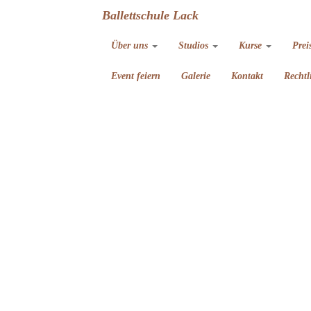
Ballettschule Lack
Über uns
Studios
Kurse
Prei
Event feiern
Galerie
Kontakt
Rechtl