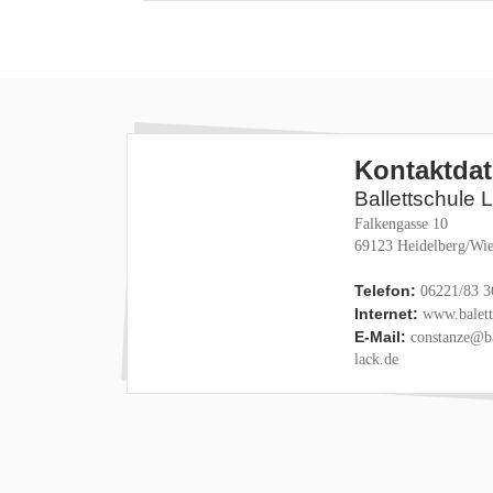
Kontaktda
Ballettschule 
Falkengasse 10
69123 Heidelberg/Wie
Telefon:
06221/83 3
Internet:
www.baletts
E-Mail:
constanze@ba
lack.de