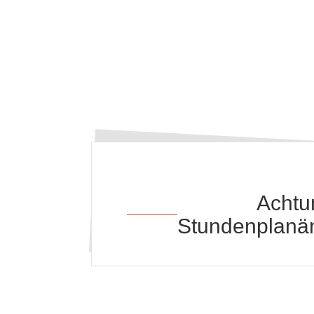
Achtu
Stundenplanä