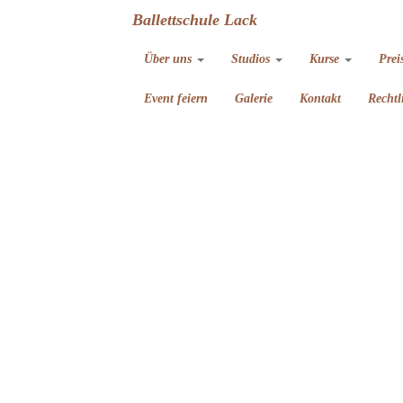
Ballettschule Lack
Über uns
Studios
Kurse
Prei
Event feiern
Galerie
Kontakt
Rechtl