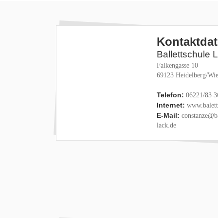
Kontaktda
Ballettschule 
Falkengasse 10
69123 Heidelberg/Wie
Telefon:
06221/83 3
Internet:
www.baletts
E-Mail:
constanze@ba
lack.de