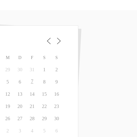
M
D
F
S
S
29
30
31
1
2
7
5
6
8
9
12
13
14
15
16
19
20
21
22
23
26
27
28
29
30
2
3
4
5
6