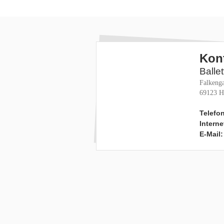
Kon
Balle
Falkenga
69123 H
Telefon
Interne
E-Mail: