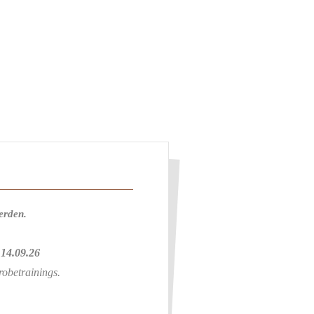
erden.
 14.09.26
robetrainings.