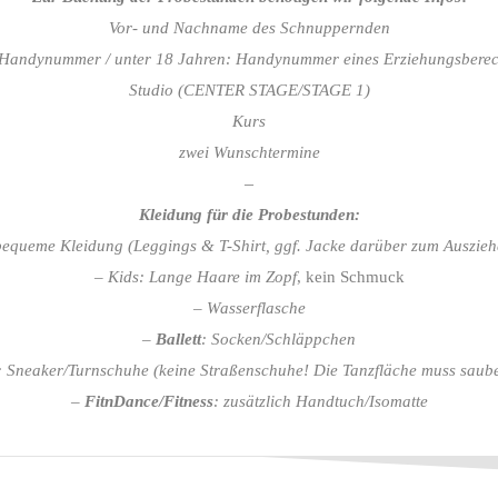
Vor- und Nachname des Schnuppernden
Handynummer / unter 18 Jahren: Handynummer eines Erziehungsberec
Studio (CENTER
STAGE/
STAGE 1
)
Kurs
zwei Wunschtermine
–
Kleidung für die Probestunden:
bequeme Kleidung (Leggings & T-Shirt, ggf. Jacke darüber zum Auszieh
– Kids: Lange Haare im Zopf
, kein Schmuck
–
Wasserflasche
–
Ballett
: Socken/Schläppchen
: Sneaker/Turnschuhe (keine Straßenschuhe! Die Tanzfläche muss saube
–
FitnDance/Fitness
: zusätzlich Handtuch/Isomatte