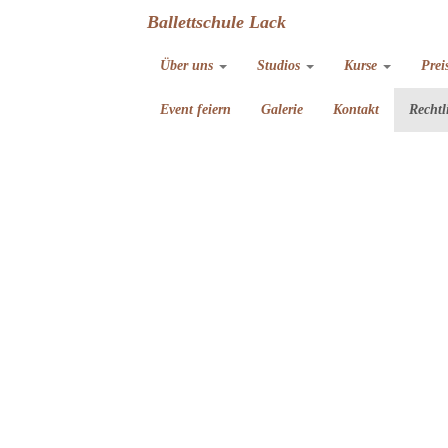
Ballettschule Lack
Über uns
Studios
Kurse
Prei
Event feiern
Galerie
Kontakt
Rechtl