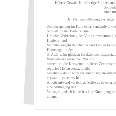
Höhere Gewalt: Kurzfristige Stundenausf
Sonderk
einer Rü
Bei Vertragsstilllegung verlängert
Sonderregelung im Falle einer Pandemie und ei
Schließung der Ballettschule:
Um eine Verbreitung des Virus einzudämmen, 
Hygiene- und
Verhaltensregeln des Bundes und Landes befolg
Homepage, in den
STAGE‘s, im gültigen Infektionsschutzgesetz u
Württemberg einsehbar. Wir sind
berechtigt, die Kurszeiten in dieser Zeit ent
reguläre Monatsbeitrag bleibt
bestehen – dafür wird auf einen Hygieneaufsc
verwaltungstechnischen
Arbeitsaufwand verzichtet. Sollte es zu einer
eine Stilllegung des
Vertrages, jedoch keine fristlose Kündigung mög
an uns.