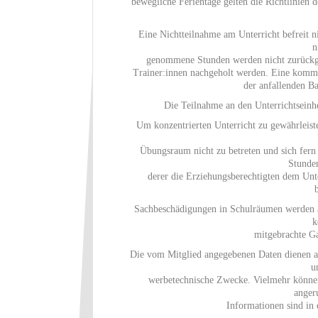
bewegliche Ferientage gelten die Richtlinien
Eine Nichtteilnahme am Unterricht befreit 
n
genommene Stunden werden nicht zurückge
Trainer:innen nachgeholt werden. Eine komme
der anfallenden B
Die Teilnahme an den Unterrichtseinh
Um konzentrierten Unterricht zu gewährleist
Übungsraum nicht zu betreten und sich fern
Stunde
derer die Erziehungsberechtigten dem Unt
Sachbeschädigungen in Schulräumen werden au
k
mitgebrachte G
Die vom Mitglied angegebenen Daten dienen au
u
werbetechnische Zwecke. Vielmehr können
anger
Informationen sind in