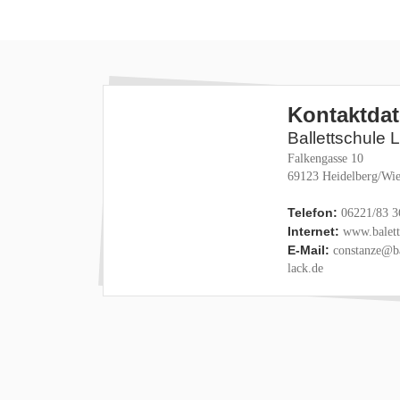
Kontaktda
Ballettschule 
Falkengasse 10
69123 Heidelberg/Wie
Telefon:
06221/83 3
Internet:
www.baletts
E-Mail:
constanze@ba
lack.de