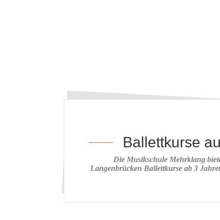
Ballettkurse a
Die Musikschule Mehrklang bietet
Langenbrücken Ballettkurse ab 3 Jahren