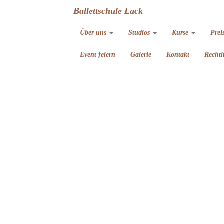
Ballettschule Lack
Über uns
Studios
Kurse
Prei
Event feiern
Galerie
Kontakt
Rechtl