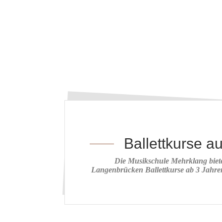
Ballettkurse a
Die Musikschule Mehrklang bietet
Langenbrücken Ballettkurse ab 3 Jahren