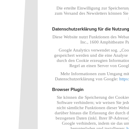
Die erteilte Einwilligung zur Speicheru
zum Versand des Newsletters können Sie 
Datenschutzerklärung für die Nutzung
Diese Website nutzt Funktionen des Webana
Inc., 1600 Amphitheatre 
Google Analytics verwendet sog. „Cook
gespeichert werden und die eine Analyse
durch den Cookie erzeugten Information
Regel an einen Server von Googl
Mehr Informationen zum Umgang mit N
Datenschutzerklärung von Google:
https
Browser Plugin
Sie können die Speicherung der Cookies
Software verhindern; wir weisen Sie jed
nicht sämtliche Funktionen dieser Webs
darüber hinaus die Erfassung der durch 
bezogenen Daten (inkl. Ihrer IP-Adresse
Google verhindern, indem sie das un
herunterladen und installieren:
h