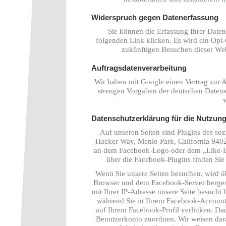
Widerspruch gegen Datenerfassung
Sie können die Erfassung Ihrer Daten
folgenden Link klicken. Es wird ein Opt-
zukünftigen Besuchen dieser Web
Auftragsdatenverarbeitung
Wir haben mit Google einen Vertrag zur A
strengen Vorgaben der deutschen Daten
v
Datenschutzerklärung für die Nutzung
Auf unseren Seiten sind Plugins des so
Hacker Way, Menlo Park, California 9402
an dem Facebook-Logo oder dem „Like-Butt
über die Facebook-Plugins finden Sie
Wenn Sie unsere Seiten besuchen, wird ü
Browser und dem Facebook-Server hergeste
mit Ihrer IP-Adresse unsere Seite besuch
während Sie in Ihrem Facebook-Account e
auf Ihrem Facebook-Profil verlinken. D
Benutzerkonto zuordnen. Wir weisen darau