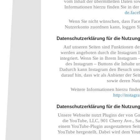
vom Inhalt der übermittelten Daten so
Informationen hierzu finden Sie in d
de.face
Wenn Sie nicht wünschen, dass Fac
Nutzerkonto zuordnen kann, loggen Si
Datenschutzerklärung für die Nutzun
Auf unseren Seiten sind Funktionen de
werden angeboten durch die Instagram 
integriert. Wenn Sie in Ihrem Instagram
des Instagram – Buttons die Inhalte un
Dadurch kann Instagram den Besuch unse
darauf hin, dass wir als Anbieter der Se
sowie deren Nutz
Weitere Informationen hierzu finde
http://instag
Datenschutzerklärung für die Nutzun
Unsere Webseite nutzt Plugins der von Goo
die YouTube, LLC, 901 Cherry Ave., S
einem YouTube-Plugin ausgestatteten Sei
YouTube hergestellt. Dabei wird dem Youtu