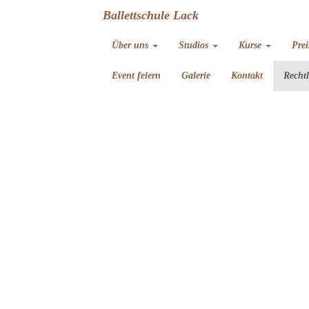
Ballettschule Lack
Über uns
Studios
Kurse
Prei
Event feiern
Galerie
Kontakt
Recht