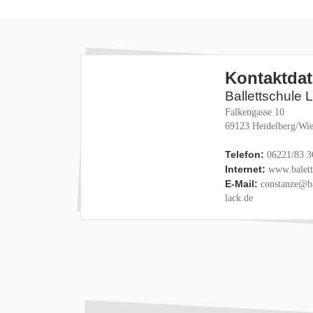
Kontaktda
Ballettschule 
Falkengasse 10
69123 Heidelberg/Wie
Telefon:
06221/83 3
Internet:
www.baletts
E-Mail:
constanze@ba
lack.de