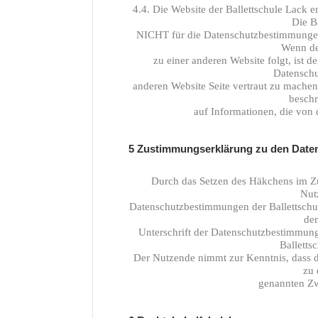
4.4. Die Website der Ballettschule Lack e
Die Ba
NICHT für die Datenschutzbestimmungen 
Wenn de
zu einer anderen Website folgt, ist d
Datenschu
anderen Website Seite vertraut zu mache
beschr
auf Informationen, die von 
5 Zustimmungserklärung zu den Dat
Durch das Setzen des Häkchens im Zu
Nut
Datenschutzbestimmungen der Ballettschule
de
Unterschrift der Datenschutzbestimmung
Balletts
Der Nutzende nimmt zur Kenntnis, dass d
zu 
genannten Zw