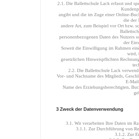
2.1. Die Ballettschule Lack erfasst und sp
Kundenpl
angibt und die im Zuge einer Online-Buch
die der
andere Art, zum Beispiel vor Ort bzw. sc
Ballettsc
personenbezogenen Daten des Nutzers sow
der Ein
Soweit die Einwilligung im Rahmen eine
wird, 
gesetzlichen Hinweispflichten Rechnung 
tec
2.2. Die Ballettschule Lack verwen
Vor- und Nachname des Mitglieds, Geschl
E-Mail
Name des Erziehungsberechtigten, Bu
ge
3 Zweck der Datenverwendung
3.1. Wir verarbeiten Ihre Daten im R
3.1.1. Zur Durchführung von R
3.1.2. Zur 