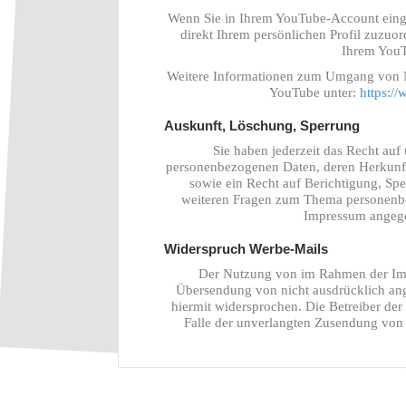
Wenn Sie in Ihrem YouTube-Account einge
direkt Ihrem persönlichen Profil zuzuo
Ihrem YouT
Weitere Informationen zum Umgang von Nu
YouTube unter:
https://
Auskunft, Löschung, Sperrung
Sie haben jederzeit das Recht auf
personenbezogenen Daten, deren Herkunf
sowie ein Recht auf Berichtigung, Sp
weiteren Fragen zum Thema personenbez
Impressum angege
Widerspruch Werbe-Mails
Der Nutzung von im Rahmen der Impr
Übersendung von nicht ausdrücklich ang
hiermit widersprochen. Die Betreiber der 
Falle der unverlangten Zusendung von