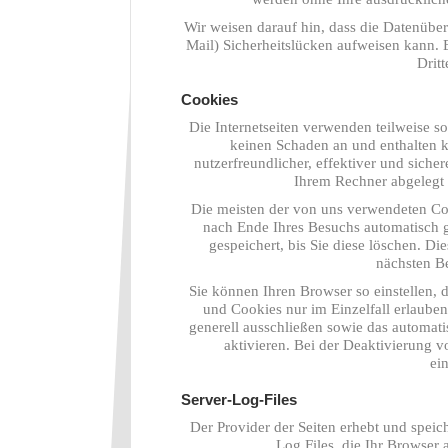
Wir weisen darauf hin, dass die Datenübe
Mail) Sicherheitslücken aufweisen kann. 
Dritt
Cookies
Die Internetseiten verwenden teilweise s
keinen Schaden an und enthalten k
nutzerfreundlicher, effektiver und siche
Ihrem Rechner abgelegt 
Die meisten der von uns verwendeten Co
nach Ende Ihres Besuchs automatisch g
gespeichert, bis Sie diese löschen. D
nächsten B
Sie können Ihren Browser so einstellen, 
und Cookies nur im Einzelfall erlaube
generell ausschließen sowie das automat
aktivieren. Bei der Deaktivierung v
ei
Server-Log-Files
Der Provider der Seiten erhebt und speic
Log Files, die Ihr Browser 