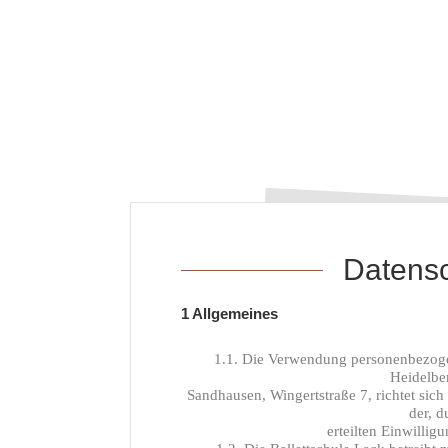
Datensc
1 Allgemeines
1.1. Die Verwendung personenbezogene
Heidelbe
Sandhausen, Wingertstraße 7, richtet sic
der, 
erteilten Einwilli