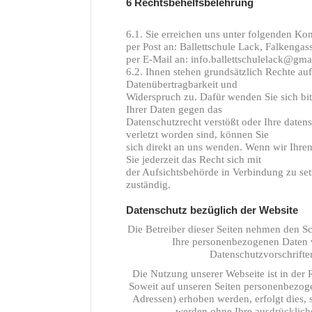
6 Rechtsbehelfsbelehrung
6.1. Sie erreichen uns unter folgenden Kon
per Post an: Ballettschule Lack, Falkenga
per E-Mail an: info.ballettschulelack@gma
6.2. Ihnen stehen grundsätzlich Rechte a
Datenübertragbarkeit und
Widerspruch zu. Dafür wenden Sie sich bit
Ihrer Daten gegen das
Datenschutzrecht verstößt oder Ihre daten
verletzt worden sind, können Sie
sich direkt an uns wenden. Wenn wir Ihren
Sie jederzeit das Recht sich mit
der Aufsichtsbehörde in Verbindung zu set
zuständig.
Datenschutz bezüglich der Website
Die Betreiber dieser Seiten nehmen den Sc
Ihre personenbezogenen Daten v
Datenschutzvorschrifte
Die Nutzung unserer Webseite ist in de
Soweit auf unseren Seiten personenbezoge
Adressen) erhoben werden, erfolgt dies, s
werden ohne Ihre ausdrücklich