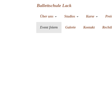
Ballettschule Lack
Über uns
Studios
Kurse
Prei
Event feiern
Galerie
Kontakt
Rechtl