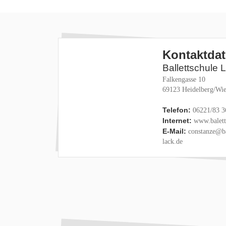
Kontaktda
Ballettschule 
Falkengasse 10
69123 Heidelberg/Wie
Telefon:
06221/83 3
Internet:
www.baletts
E-Mail:
constanze@ba
lack.de