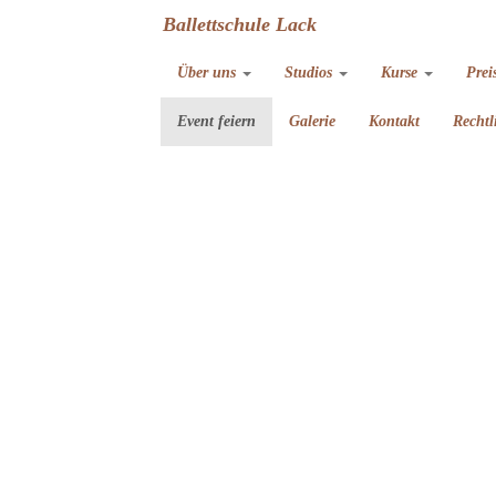
Ballettschule Lack
Über uns
Studios
Kurse
Prei
Event feiern
Galerie
Kontakt
Rechtl