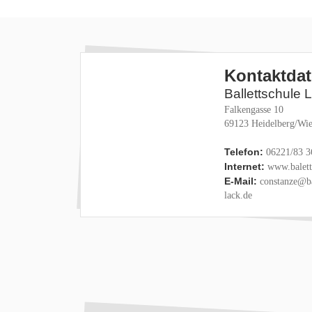
Kontaktda
Ballettschule 
Falkengasse 10
69123 Heidelberg/Wie
Telefon:
06221/83 3
Internet:
www.baletts
E-Mail:
constanze@ba
lack.de