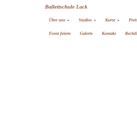
Ballettschule Lack
Über uns
Studios
Kurse
Prei
Event feiern
Galerie
Kontakt
Rechtl