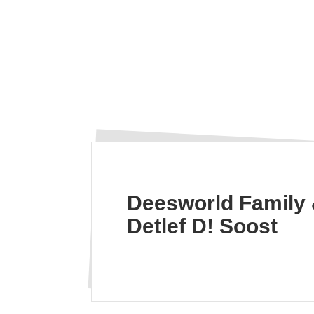
Deesworld Family 
Detlef D! Soost