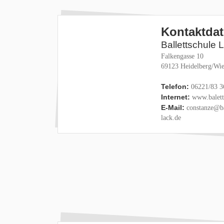
Kontaktda
Ballettschule 
Falkengasse 10
69123 Heidelberg/Wie
Telefon:
06221/83 3
Internet:
www.baletts
E-Mail:
constanze@ba
lack.de