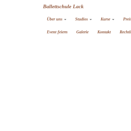
Ballettschule Lack
Über uns
Studios
Kurse
Prei
Event feiern
Galerie
Kontakt
Rechtl