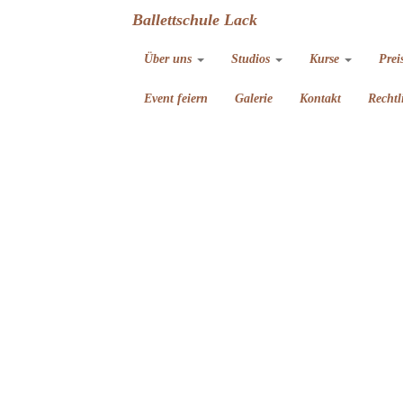
Ballettschule Lack
Über uns
Studios
Kurse
Prei
Event feiern
Galerie
Kontakt
Rechtl