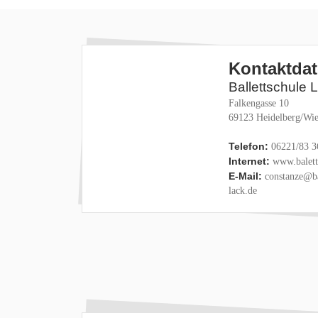
Kontaktda
Ballettschule 
Falkengasse 10
69123 Heidelberg/Wie
Telefon:
06221/83 3
Internet:
www.baletts
E-Mail:
constanze@ba
lack.de