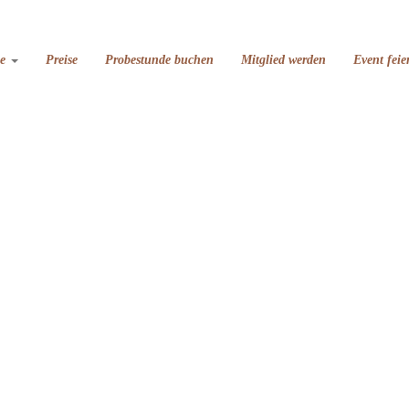
se
Preise
Probestunde buchen
Mitglied werden
Event feie