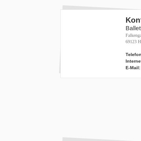
Kon
Balle
Falkenga
69123 H
Telefon
Interne
E-Mail: