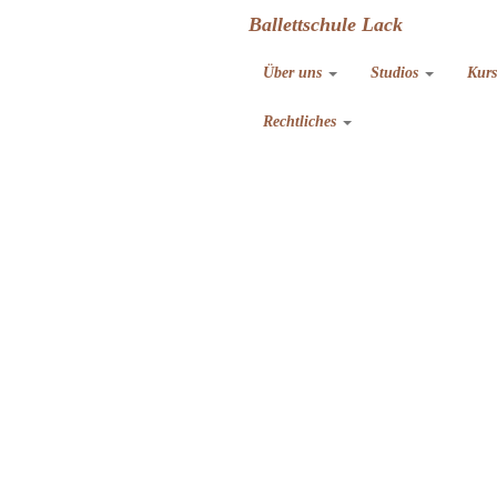
Ballettschule Lack
Über uns
Studios
Kur
Rechtliches