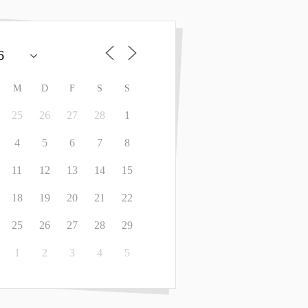
M
D
F
S
S
25
26
27
28
1
4
5
6
7
8
11
12
13
14
15
18
19
20
21
22
25
26
27
28
29
1
2
3
4
5