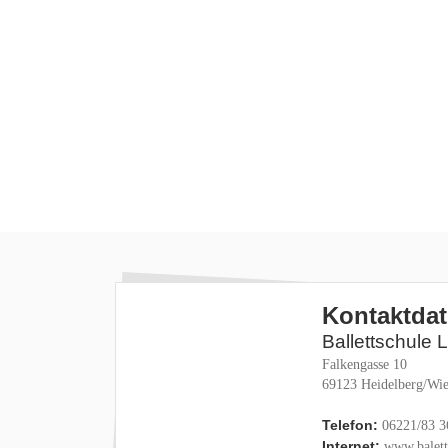
Kontaktda
Ballettschule 
Falkengasse 10
69123 Heidelberg/Wie
Telefon:
06221/83 3
Internet:
www.baletts