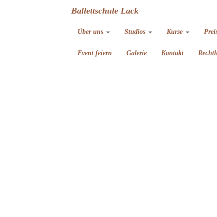
Ballettschule Lack
Über uns
Studios
Kurse
Prei
Event feiern
Galerie
Kontakt
Rechtl