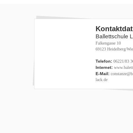
Kontaktda
Ballettschule 
Falkengasse 10
69123 Heidelberg/Wie
Telefon:
06221/83 3
Internet:
www.baletts
E-Mail:
constanze@ba
lack.de