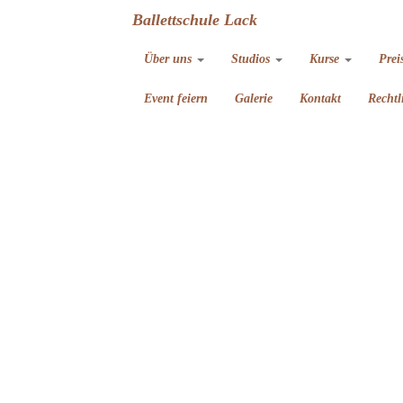
Ballettschule Lack
Über uns
Studios
Kurse
Prei
Event feiern
Galerie
Kontakt
Rechtl