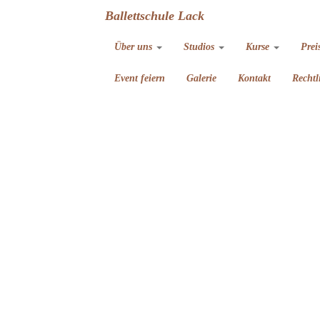
Ballettschule Lack
Über uns
Studios
Kurse
Prei
Event feiern
Galerie
Kontakt
Rechtl