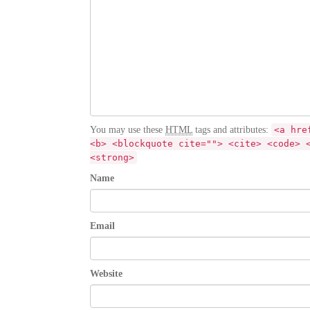
You may use these
HTML
tags and attributes:
<a hre
<b> <blockquote cite=""> <cite> <code> 
<strong>
Name
Email
Website