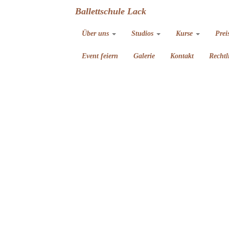
Ballettschule Lack
Über uns
Studios
Kurse
Prei
Event feiern
Galerie
Kontakt
Rechtl