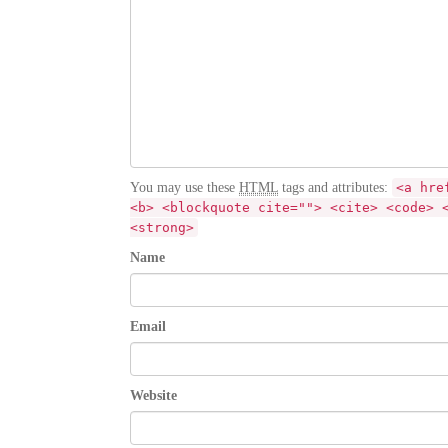
You may use these
HTML
tags and attributes:
<a hre
<b> <blockquote cite=""> <cite> <code> 
<strong>
Name
Email
Website