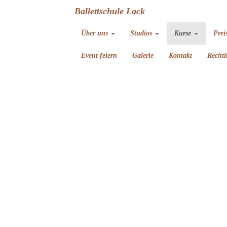
Ballettschule Lack
Über uns
Studios
Kurse
Prei
Event feiern
Galerie
Kontakt
Rechtl