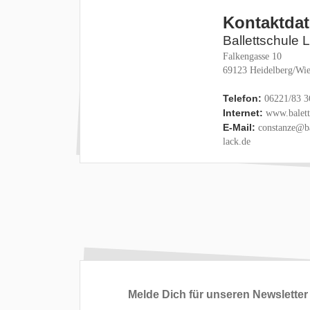
Kontaktda
Ballettschule 
Falkengasse 10
69123 Heidelberg/Wie
Telefon:
06221/83 3
Internet:
www.baletts
E-Mail:
constanze@ba
lack.de
Melde Dich für unseren Newsletter