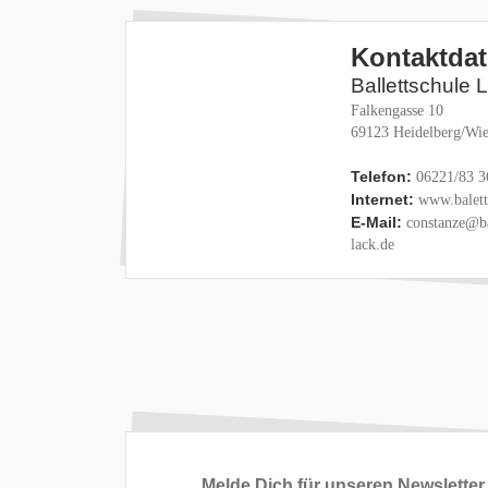
Kontaktda
Ballettschule 
Falkengasse 10
69123 Heidelberg/Wie
Telefon:
06221/83 3
Internet:
www.baletts
E-Mail:
constanze@ba
lack.de
Melde Dich für unseren Newsletter