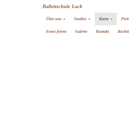
Ballettschule Lack
Über uns
Studios
Kurse
Prei
Event feiern
Galerie
Kontakt
Rechtl