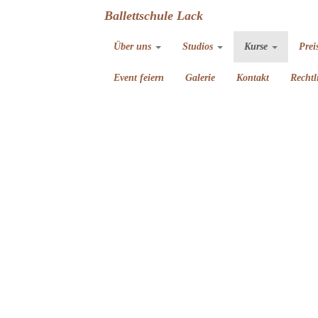
Ballettschule Lack
Über uns
Studios
Kurse
Prei
Event feiern
Galerie
Kontakt
Rechtl