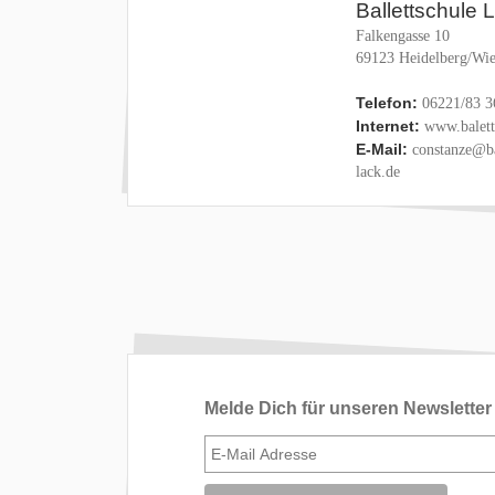
Ballettschule 
Falkengasse 10
69123 Heidelberg/Wie
Telefon:
06221/83 3
Internet:
www.baletts
E-Mail:
constanze@ba
lack.de
Melde Dich für unseren Newsletter