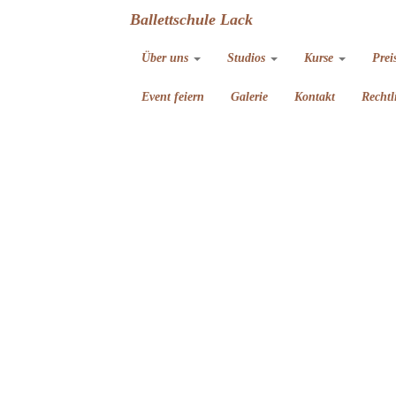
Ballettschule Lack
Über uns
Studios
Kurse
Prei
Event feiern
Galerie
Kontakt
Rechtl