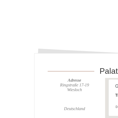
Palat
Adresse
Ringstraße 17-19
Wiesloch
T
D
Deutschland