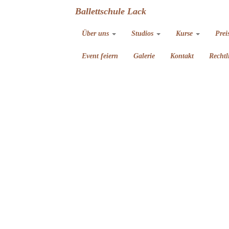
Ballettschule Lack
Über uns
Studios
Kurse
Prei
Event feiern
Galerie
Kontakt
Rechtl