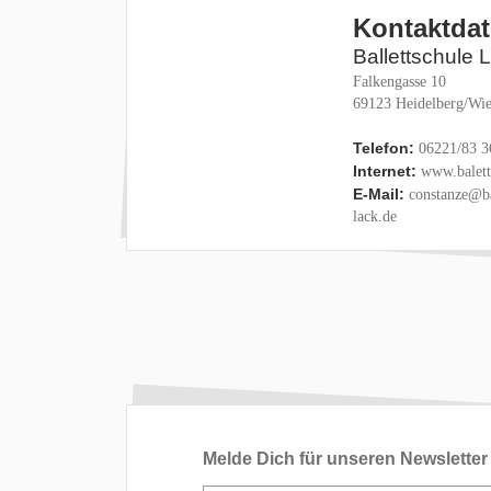
Kontaktda
Ballettschule 
Falkengasse 10
69123 Heidelberg/Wie
Telefon:
06221/83 3
Internet:
www.baletts
E-Mail:
constanze@ba
lack.de
Melde Dich für unseren Newsletter