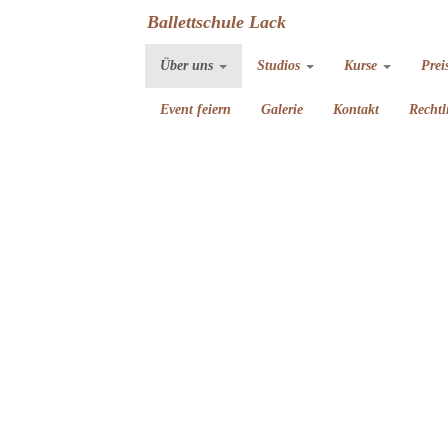
Ballettschule Lack
Über uns
Studios
Kurse
Prei
Event feiern
Galerie
Kontakt
Rechtl