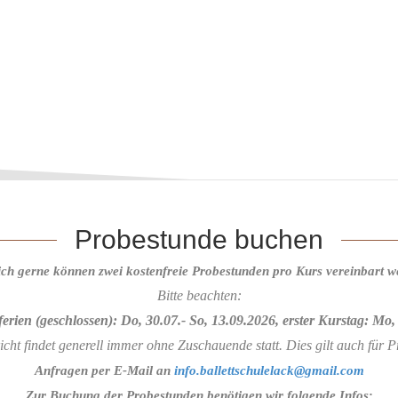
Probestunde buchen
ich gerne können zwei kostenfreie Probestunden pro Kurs vereinbart w
Bitte beachten:
rien (geschlossen): Do, 30.07.- So, 13.09.2026, erster Kurstag: Mo,
cht findet generell immer ohne Zuschauende statt. Dies gilt auch für P
Anfragen per E-Mail an
info.ballettschulelack@gmail.com
Zur Buchung der Probestunden benötigen wir folgende Infos
: