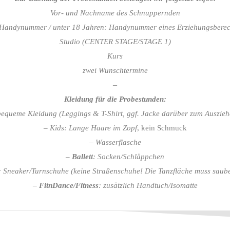
Vor- und Nachname des Schnuppernden
Handynummer / unter 18 Jahren: Handynummer eines Erziehungsberec
Studio (CENTER
STAGE/
STAGE 1
)
Kurs
zwei Wunschtermine
–
Kleidung für die Probestunden:
bequeme Kleidung (Leggings & T-Shirt, ggf. Jacke darüber zum Auszieh
– Kids: Lange Haare im Zopf
, kein Schmuck
–
Wasserflasche
–
Ballett
: Socken/Schläppchen
: Sneaker/Turnschuhe (keine Straßenschuhe! Die Tanzfläche muss saube
–
FitnDance/Fitness
: zusätzlich Handtuch/Isomatte