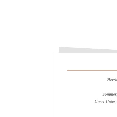
Herzl
Sommerfe
Unser Unterri