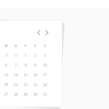
M
D
F
S
S
29
30
1
2
3
6
7
8
9
10
13
14
15
16
17
20
21
22
23
24
27
28
29
30
31