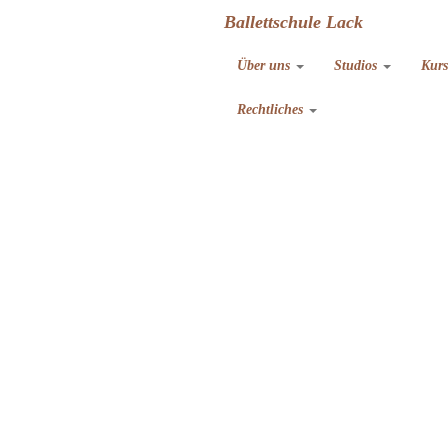
Ballettschule Lack
Über uns
Studios
Kur
Rechtliches