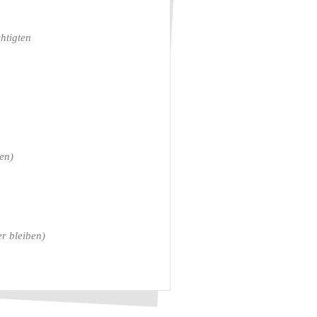
htigten
en)
r bleiben)