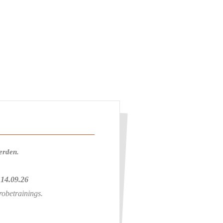
erden.
 14.09.26
robetrainings.