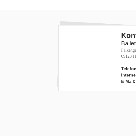
Kon
Balle
Falkenga
69123 H
Telefon
Interne
E-Mail: