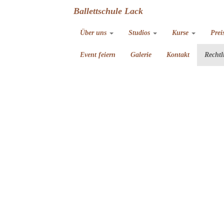
Ballettschule Lack
Über uns
Studios
Kurse
Prei
Event feiern
Galerie
Kontakt
Rechtl