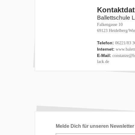
Kontaktda
Ballettschule 
Falkengasse 10
69123 Heidelberg/Wie
Telefon:
06221/83 3
Internet:
www.baletts
E-Mail:
constanze@ba
lack.de
Melde Dich für unseren Newsletter