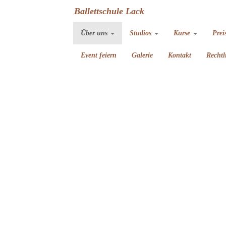
Ballettschule Lack
Über uns
Studios
Kurse
Prei
Event feiern
Galerie
Kontakt
Rechtl