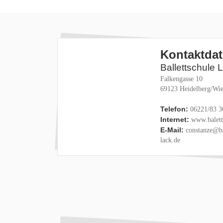
Kontaktda
Ballettschule 
Falkengasse 10
69123 Heidelberg/Wie
Telefon:
06221/83 3
Internet:
www.baletts
E-Mail:
constanze@ba
lack.de