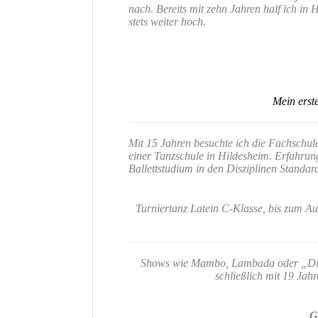
nach. Bereits mit zehn Jahren half ich in 
stets weiter hoch.
Mein erst
Mit 15 Jahren besuchte ich die Fachschul
einer Tanzschule in Hildesheim. Erfahrun
Ballettstudium in den Disziplinen Standar
Turniertanz Latein C-Klasse, bis zum Auf
Shows wie Mambo, Lambada oder „Dirty 
schließlich mit 19 Jah
G