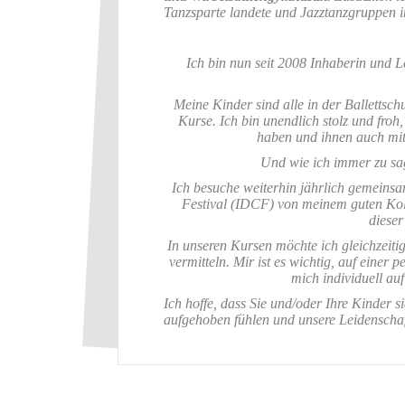
Tanzsparte landete und Jazztanzgruppen im
Ich bin nun seit 2008 Inhaberin und L
Meine Kinder sind alle in der Ballettsch
Kurse. Ich bin unendlich stolz und froh
haben und ihnen auch mit 
Und wie ich immer zu sa
Ich besuche weiterhin jährlich gemein
Festival (IDCF) von meinem guten Ko
dieser
In unseren Kursen möchte ich gleichzeit
vermitteln. Mir ist es wichtig, auf eine
mich individuell au
Ich hoffe, dass Sie und/oder Ihre Kinder s
aufgehoben fühlen und unsere Leidenschaft