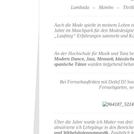
Lambada – Mambo – Thrille
Auch die Mode spielte in meinem Leben ei
Jahre im Maschpark für den Modedesigner
„Laufsteg“ Erfahrungen sammeln und Kon
An der Hochschule für Musik und Tanz be
Modern Dance, Jazz, Menuett, klassische
spanische Tänze
wurden tiefgehend behan
Bei Fernsehauftritten mit Detlef D! Soo
Fernsehgarten, s
Über die Jahre wurde ich Mutter von dre
absolvierte ich Lehrgänge in den Bereich
und Wirbelsäulengymnastik.
Zusätzlich le