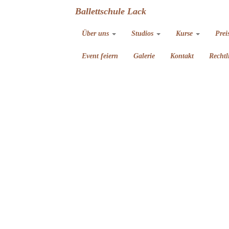
Ballettschule Lack
Über uns
Studios
Kurse
Prei
Event feiern
Galerie
Kontakt
Rechtl