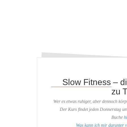
Slow Fitness – di
zu T
Wer es etwas ruhiger, aber dennoch körpe
Der Kurs findet jeden Donnerstag um
Buche
h
Was kann ich mir darunter v