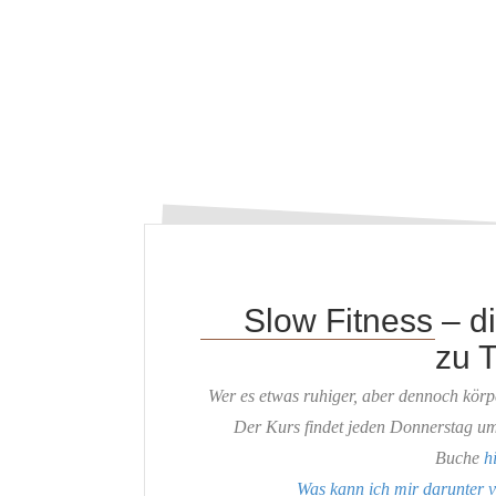
Slow Fitness – di
zu T
Wer es etwas ruhiger, aber dennoch körpe
Der Kurs findet jeden Donnerstag um
Buche
h
Was kann ich mir darunter v