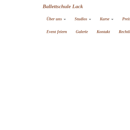
Ballettschule Lack
Über uns
Studios
Kurse
Prei
Event feiern
Galerie
Kontakt
Rechtl