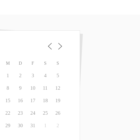
M
D
F
S
S
1
2
3
4
5
8
9
10
11
12
15
16
17
18
19
22
23
24
25
26
29
30
31
1
2