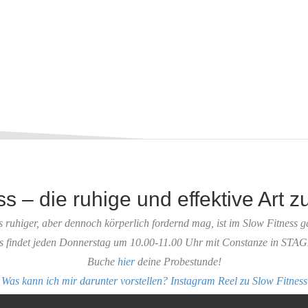
s – die ruhige und effektive Art z
 ruhiger, aber dennoch körperlich fordernd mag, ist im Slow Fitness g
 findet jeden Donnerstag um 10.00-11.00 Uhr mit Constanze in STAGE
Buche
hier
deine Probestunde!
Was kann ich mir darunter vorstellen? Instagram Reel zu Slow Fitness