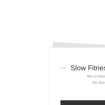
Slow Fitnes
Wer es etwas
Der Kurs