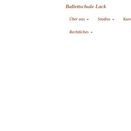
Ballettschule Lack
Über uns
Studios
Kur
Rechtliches