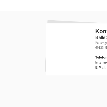
Kon
Balle
Falkenga
69123 H
Telefon
Interne
E-Mail: