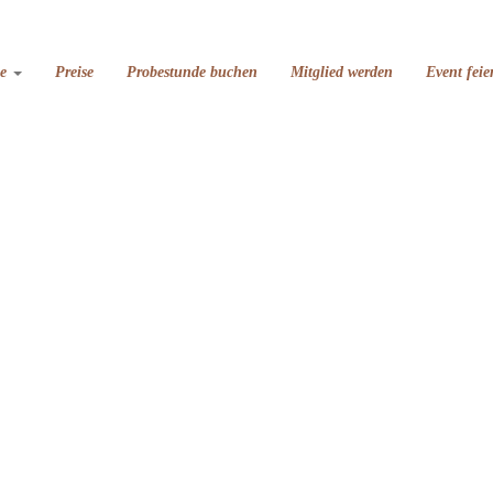
se
Preise
Probestunde buchen
Mitglied werden
Event feie