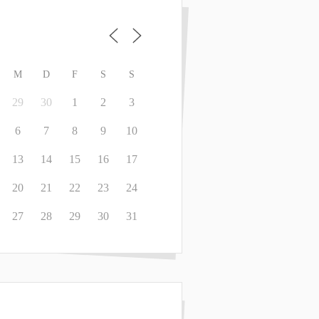
M
D
F
S
S
29
30
1
2
3
6
7
8
9
10
13
14
15
16
17
20
21
22
23
24
27
28
29
30
31