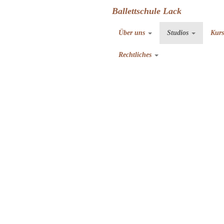
Ballettschule Lack
Über uns
Studios
Kur
Rechtliches