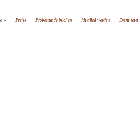
se
Preise
Probestunde buchen
Mitglied werden
Event feie