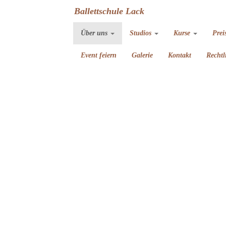
Ballettschule Lack
Über uns
Studios
Kurse
Prei
Event feiern
Galerie
Kontakt
Rechtl