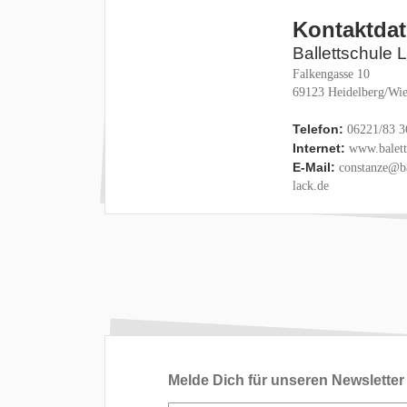
Kontaktda
Ballettschule 
Falkengasse 10
69123 Heidelberg/Wie
Telefon:
06221/83 3
Internet:
www.baletts
E-Mail:
constanze@ba
lack.de
Melde Dich für unseren Newsletter