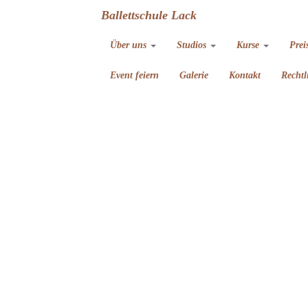
Ballettschule Lack
Über uns
Studios
Kurse
Prei
Event feiern
Galerie
Kontakt
Rechtl