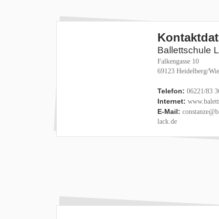
Kontaktda
Ballettschule 
Falkengasse 10
69123 Heidelberg/Wie
Telefon:
06221/83 3
Internet:
www.baletts
E-Mail:
constanze@ba
lack.de