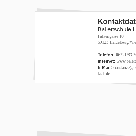
Kontaktda
Ballettschule 
Falkengasse 10
69123 Heidelberg/Wie
Telefon:
06221/83 3
Internet:
www.baletts
E-Mail:
constanze@ba
lack.de