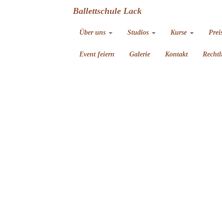
Ballettschule Lack
Über uns
Studios
Kurse
Prei
Event feiern
Galerie
Kontakt
Rechtl