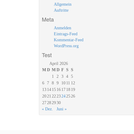
Allgemein
Auftritte
Meta
Anmelden
Eintrags-Feed
Kommentar-Feed
WordPress.org
Test
April 2026
M
D
M
D
F
S
S
1
2
3
4
5
6
7
8
9
10
11
12
13
14
15
16
17
18
19
20
21
22
23
24
25
26
27
28
29
30
« Dez.
Juni »