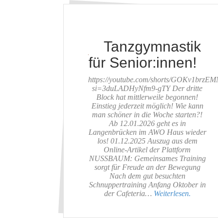
Tanzgymnastik
für Senior:innen!
https://youtube.com/shorts/GOKv1brzE
si=3duLADHyNfm9-gTY Der dritte
Block hat mittlerweile begonnen!
Einstieg jederzeit möglich! Wie kann
man schöner in die Woche starten?!
Ab 12.01.2026 geht es in
Langenbrücken im AWO Haus wieder
los! 01.12.2025 Auszug aus dem
Online-Artikel der Plattform
NUSSBAUM: Gemeinsames Training
sorgt für Freude an der Bewegung
Nach dem gut besuchten
Schnuppertraining Anfang Oktober in
der Cafeteria…
Weiterlesen.