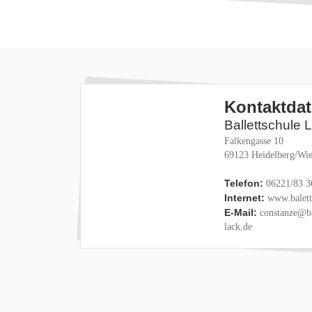
Kontaktda
Ballettschule 
Falkengasse 10
69123 Heidelberg/Wie
Telefon:
06221/83 3
Internet:
www.baletts
E-Mail:
constanze@ba
lack.de