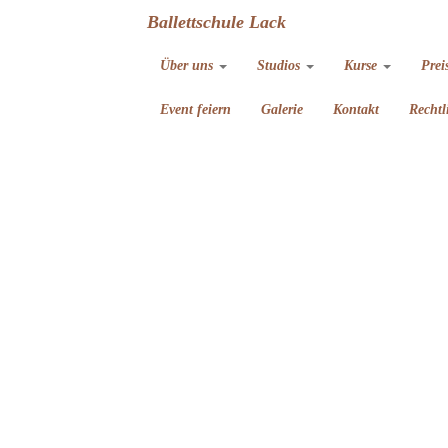
Ballettschule Lack
Über uns
Studios
Kurse
Prei
Event feiern
Galerie
Kontakt
Rechtl