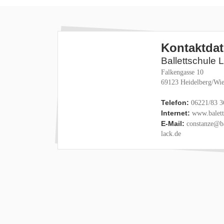
Kontaktda
Ballettschule 
Falkengasse 10
69123 Heidelberg/Wie
Telefon:
06221/83 3
Internet:
www.baletts
E-Mail:
constanze@ba
lack.de