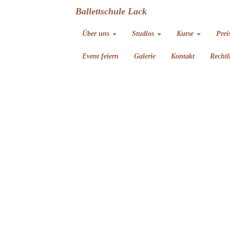
Ballettschule Lack
Über uns
Studios
Kurse
Prei
Event feiern
Galerie
Kontakt
Rechtl