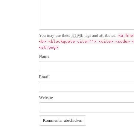
You may use these
HTML
tags and attributes:
<a hre
<b> <blockquote cite=""> <cite> <code> 
<strong>
Name
Email
Website